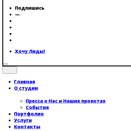
Подпишись
—
Хочу Лиды!
Главная
О студии
Пресса о Нас и Наших проектах
События
Портфолио
Услуги
Контакты