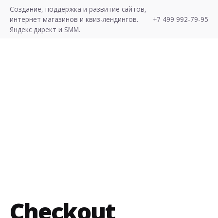
Skip
Создание, поддержка и развитие сайтов,
to
интернет магазинов и квиз-лендингов.
+7 499 992-79-95
content
Яндекс директ и SMM.
Хочу Лиды!
Checkout