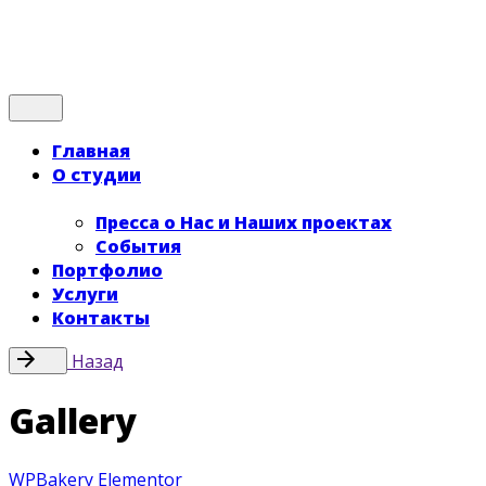
Хочу Лиды!
Главная
О студии
Пресса о Нас и Наших проектах
События
Портфолио
Услуги
Контакты
Назад
Gallery
WPBakery
Elementor