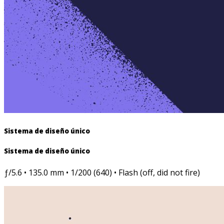
Sistema de diseño único
Sistema de diseño único
ƒ/5.6 • 135.0 mm • 1/200 (640) • Flash (off, did not fire)