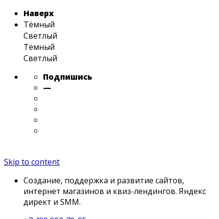
Наверх
Тёмный
Светлый
Тёмный
Светлый
Подпишись
—
Skip to content
Создание, поддержка и развитие сайтов,
интернет магазинов и квиз-лендингов. Яндекс
директ и SMM.