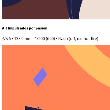
Alt Impulsados por pasión
ƒ/5.6 • 135.0 mm • 1/200 (640) • Flash (off, did not fire)