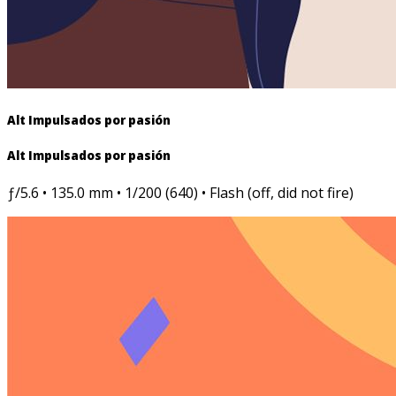
Alt Impulsados por pasión
Alt Impulsados por pasión
ƒ/5.6 • 135.0 mm • 1/200 (640) • Flash (off, did not fire)