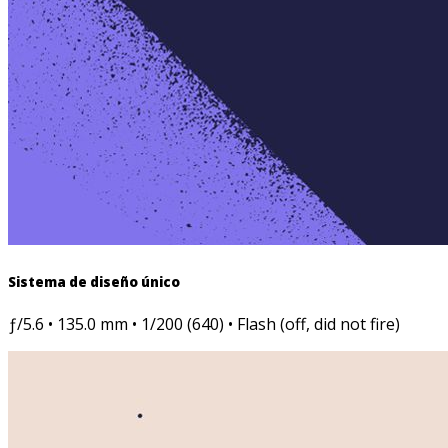
Sistema de diseño único
ƒ/5.6 • 135.0 mm • 1/200 (640) • Flash (off, did not fire)