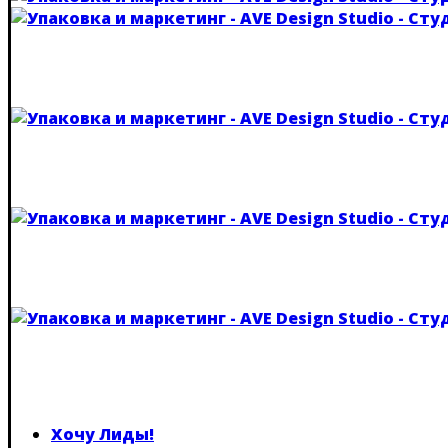
Хочу Лиды!