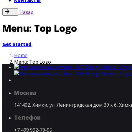
Контакты
Назад
Menu: Top Logo
Get Started
Home
Menu: Top Logo
Москва
141402, Химки, ул. Ленинградская дом 39 к 6, Хим
Телефон
+7 499 992-79-95