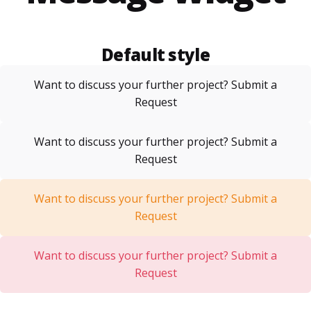
Default style
Want to discuss your further project?
Submit a
Request
Want to discuss your further project?
Submit a
Request
Want to discuss your further project?
Submit a
Request
Want to discuss your further project?
Submit a
Request