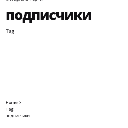
подписчики
Tag
Home
Tag:
подписчики
Showing 1-1 of 1 results