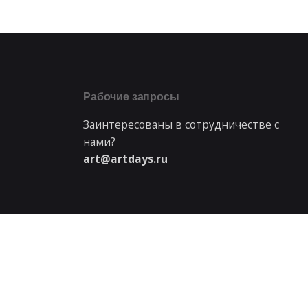
Рабочие запросы
Заинтересованы в сотрудничестве с
нами?
art@artdays.ru
Упаковка и Все виды рекламы