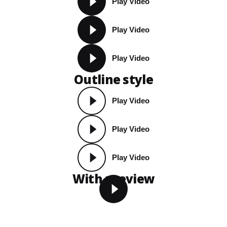
Play Video
Play Video
Play Video
Outline style
Play Video
Play Video
Play Video
With preview