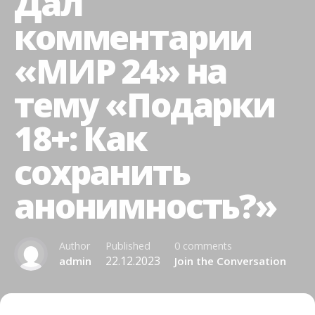
Дал
комментарии
«МИР 24» на
тему «Подарки
18+: Как
сохранить
анонимность?»
Author
Published
0 comments
22.12.2023
admin
Join the Conversation