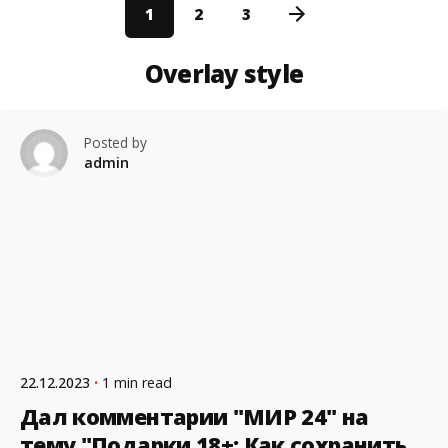
1
2
3
Overlay style
Posted by
admin
22.12.2023
1 min read
Дал комментарии "МИР 24" на
тему "Подарки 18+: Как сохранить