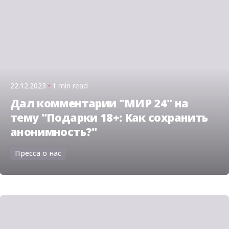
22.12.2023
1 min read
Дал комментарии "МИР 24" на
тему "Подарки 18+: Как сохранить
анонимность?"
Пресса о нас
Posted by
admin