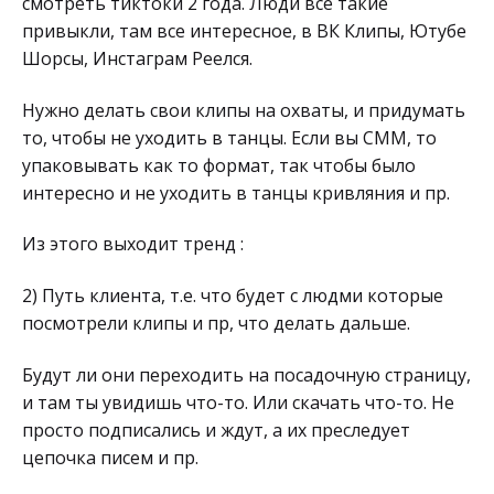
смотреть тиктоки 2 года. Люди все такие
привыкли, там все интересное, в ВК Клипы, Ютубе
Шорсы, Инстаграм Реелся.
Нужно делать свои клипы на охваты, и придумать
то, чтобы не уходить в танцы. Если вы СММ, то
упаковывать как то формат, так чтобы было
интересно и не уходить в танцы кривляния и пр.
Из этого выходит тренд :
2) Путь клиента, т.е. что будет с людми которые
посмотрели клипы и пр, что делать дальше.
Будут ли они переходить на посадочную страницу,
и там ты увидишь что-то. Или скачать что-то. Не
просто подписались и ждут, а их преследует
цепочка писем и пр.