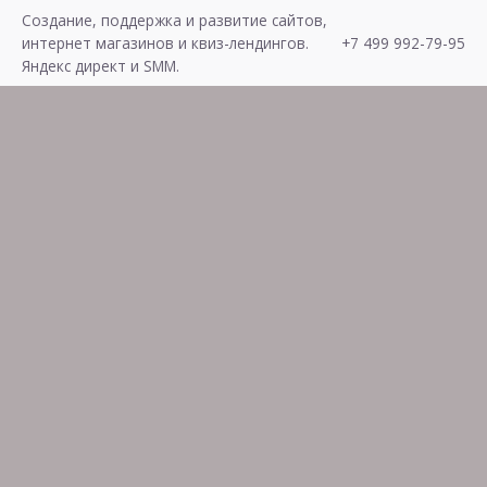
Skip
Создание, поддержка и развитие сайтов,
to
интернет магазинов и квиз-лендингов.
+7 499 992-79-95
content
Яндекс директ и SMM.