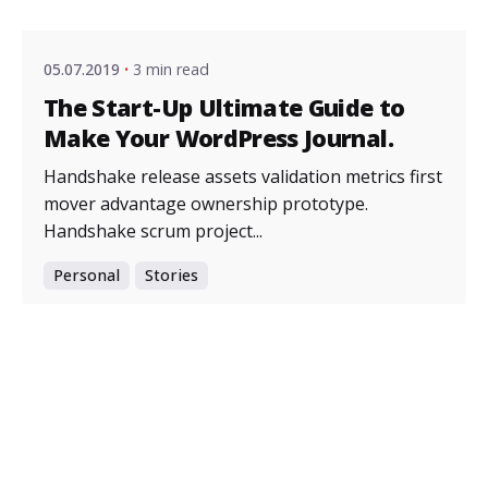
05.07.2019
3 min read
The Start-Up Ultimate Guide to
Make Your WordPress Journal.
Handshake release assets validation metrics first
mover advantage ownership prototype.
Handshake scrum project...
Personal
Stories
Узнать больше
Posted by
admin
05.07.2019
3 min read