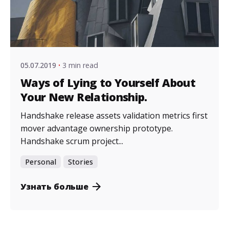
Posted by
admin
05.07.2019
3 min read
Ways of Lying to Yourself About
Your New Relationship.
Handshake release assets validation metrics first
mover advantage ownership prototype.
Handshake scrum project...
Personal
Stories
Узнать больше
Posted by
admin