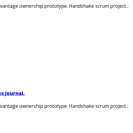
advantage ownership prototype. Handshake scrum project...
s Journal.
advantage ownership prototype. Handshake scrum project...