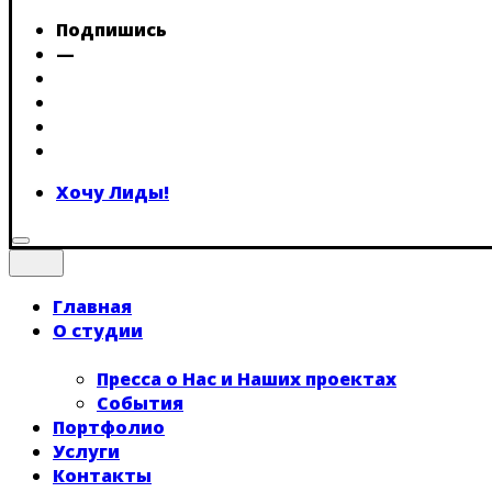
Подпишись
—
Хочу Лиды!
Главная
О студии
Пресса о Нас и Наших проектах
События
Портфолио
Услуги
Контакты