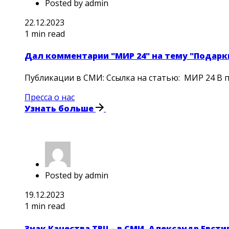
Posted by
admin
22.12.2023
1 min read
Дал комментарии "МИР 24" на тему "Подарки
Публикации в СМИ: Ссылка на статью: МИР 24 В 
Пресса о нас
Узнать больше
Posted by
admin
19.12.2023
1 min read
Знак Качества ТВЦ - в СМИ. Александр Евст