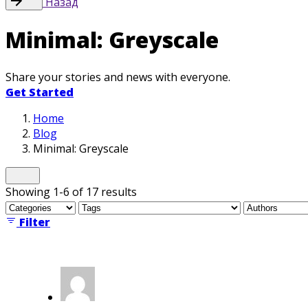
Назад
Minimal: Greyscale
Share your stories and news with everyone.
Get Started
Home
Blog
Minimal: Greyscale
Showing 1-6 of 17 results
Filter