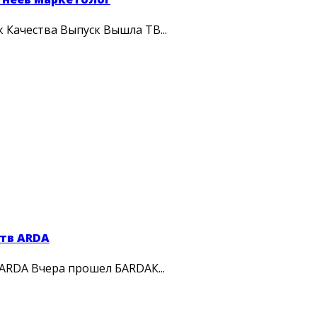
 Качества Выпуск Вышла ТВ...
ств ARDA
ARDA Вчера прошел БARDAК...