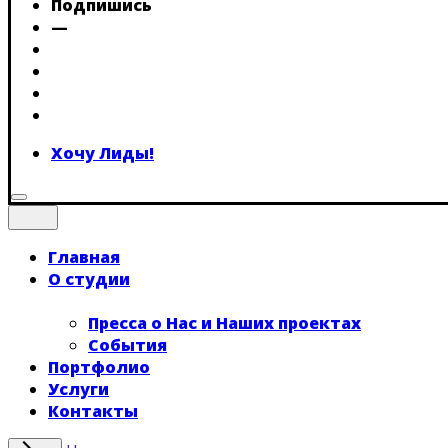
Подпишись
—
Хочу Лиды!
Главная
О студии
Пресса о Нас и Наших проектах
События
Портфолио
Услуги
Контакты