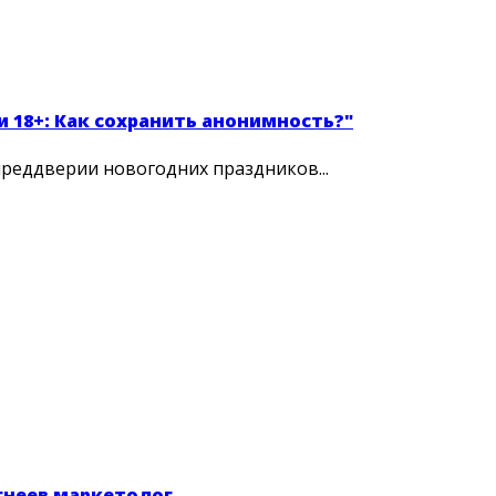
 18+: Как сохранить анонимность?"
преддверии новогодних праздников...
игнеев маркетолог