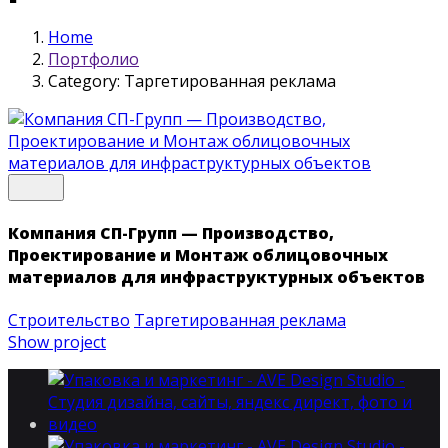
Home
Портфолио
Category: Таргетированная реклама
Компания СП-Групп — Производство,
Проектирование и Монтаж облицовочных
материалов для инфраструктурных объектов
Строительство
Таргетированная реклама
Show project