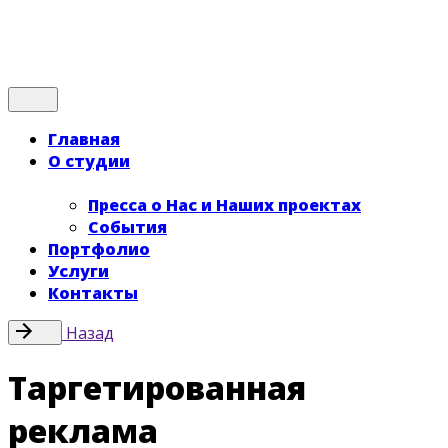
Хочу Лиды!
Главная
О студии
Пресса о Нас и Наших проектах
События
Портфолио
Услуги
Контакты
Назад
Таргетированная
реклама