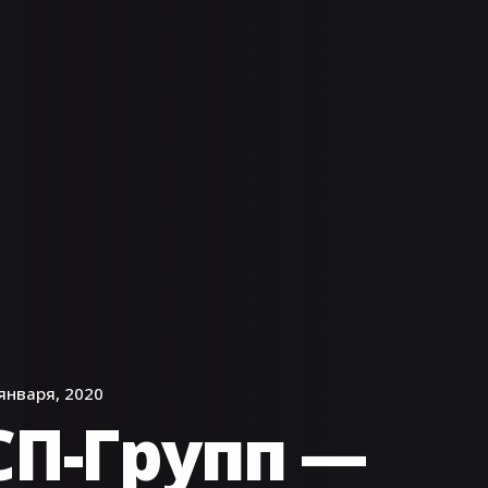
января, 2020
СП-Групп —