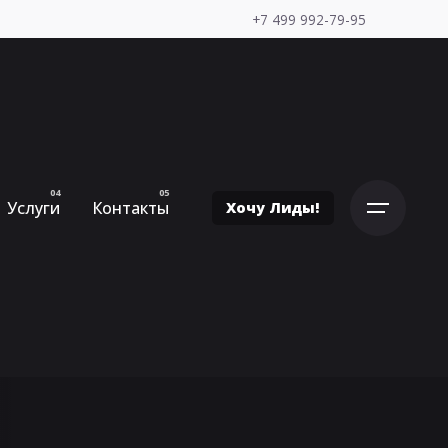
+7 499 992-79-95
Услуги
Контакты
Хочу Лиды!