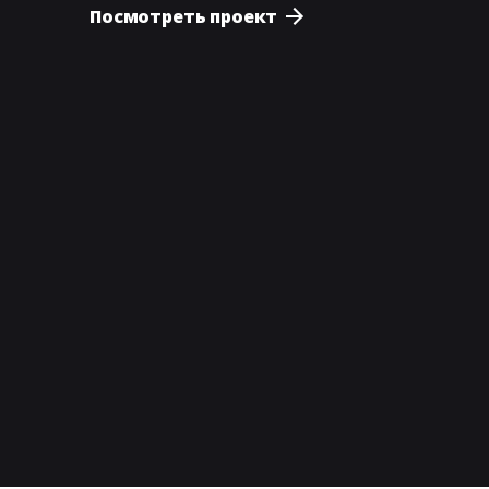
Посмотреть проект