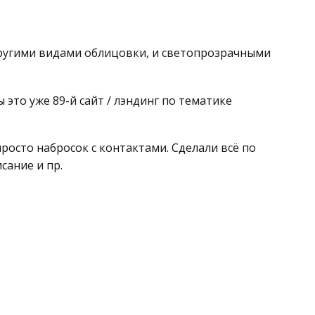
ругими видами облицовки, и светопрозрачными
 это уже 89-й сайт / лэндинг по тематике
просто набросок с контактами. Сделали всё по
сание и пр.