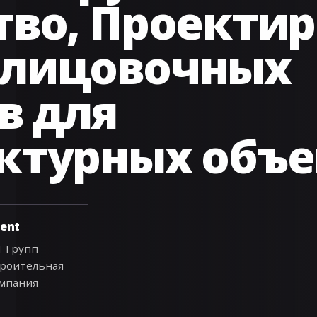
тво, Проектир
блицовочных
в для
ктурных объе
ient
-Групп -
роительная
мпания