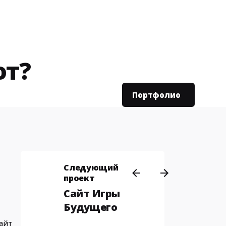
от?
Портфолио
Следующий
проект
Сайт Игры
Будущего
айт