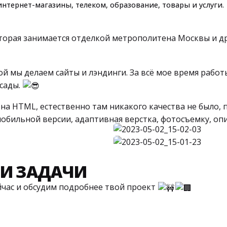
нтернет-магазины, телеком, образование, товары и услуги.
торая занимается отделкой метрополитена Москвы и д
й мы делаем сайты и лэндинги. За всё мое время работы
асады.
 на HTML, естественно там никакого качества не было, 
мобильной версии, адаптивная верстка, фотосъемку, опи
ШИ ЗАДАЧИ
йчас и обсудим подробнее твой проект