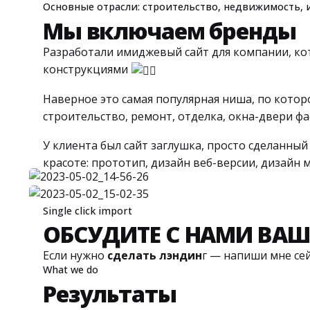
Основные отрасли: строительство, недвижимость, и
Мы включаем бренды
Разработали имиджевый сайт для компании, ко
конструкциями
Наверное это самая популярная ниша, по которо
строительство, ремонт, отделка, окна-двери ф
У клиента был сайт заглушка, просто сделанный
красоте: прототип, дизайн веб-версии, дизайн 
Single click import
ОБСУДИТЕ С НАМИ ВА
Если нужно
сделать лэндин
г — напиши мне се
What we do
Результаты