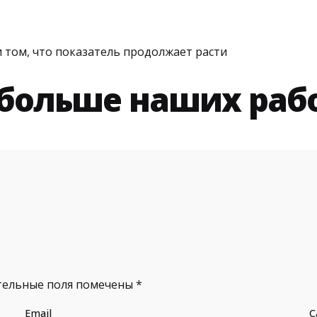
и том, что показатель продолжает расти
 больше наших раб
тельные поля помечены
*
Email
С