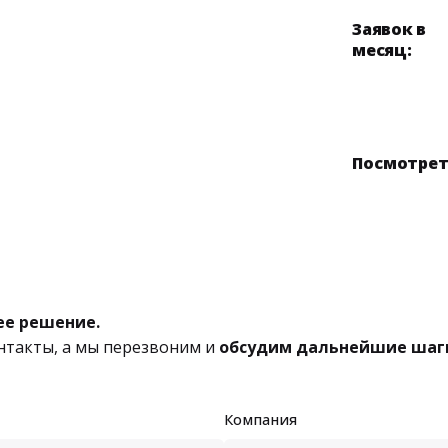
Заявок в
месяц:
Посмотрет
е решение.
онтакты, а мы перезвоним и
обсудим дальнейшие шаг
Компания