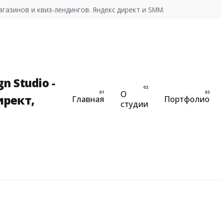
газинов и квиз-лендингов. Яндекс директ и SMM.
О
Главная
Портфолио
студии