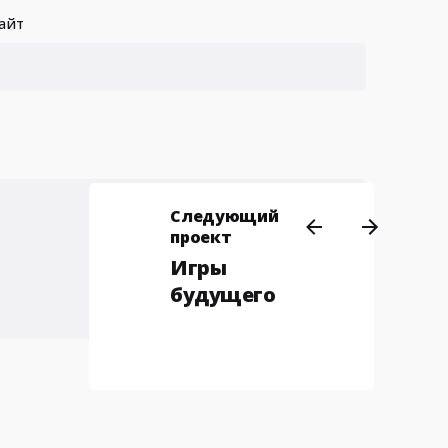
айт
Следующий
проект
Игры
будущего