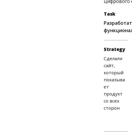
цифрового 
Task
Разработат
функциона
Strategy
Сделали
сайт,
который
показыва
ет
продукт
со всех
сторон