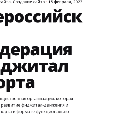
сайта
Создание сайта
15 февраля, 2023
ероссийск
дерация
джитал
орта
бщественная организация, которая
а развитие фиджитал-движения и
спорта в формате функционально-