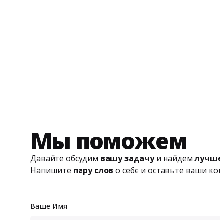
Мы поможем
Давайте обсудим
вашу задачу
и найдем
лучше
Напишите
пару слов
о себе и оставьте ваши к
Ваше Имя