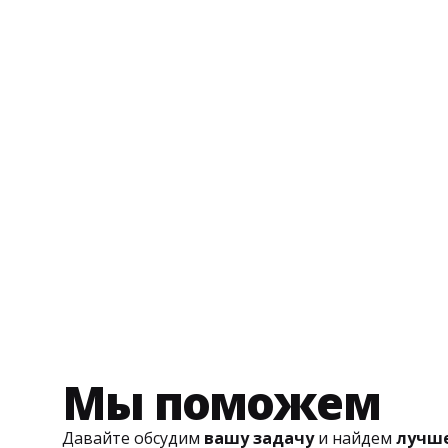
Мы поможем
Давайте обсудим
вашу задачу
и найдем
лучше