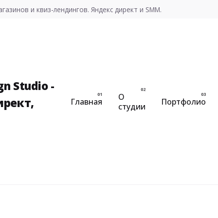
газинов и квиз-лендингов. Яндекс директ и SMM.
О
Главная
Портфолио
студии