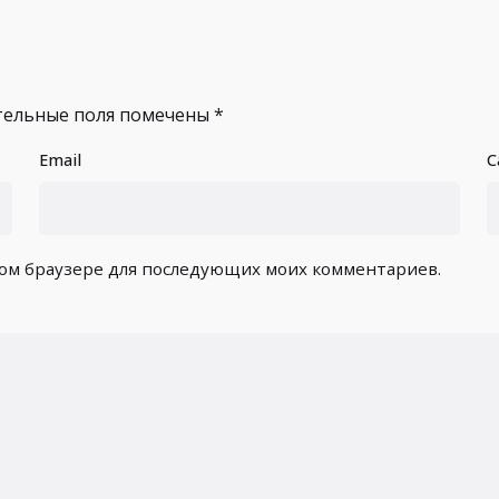
тельные поля помечены
*
Email
С
этом браузере для последующих моих комментариев.