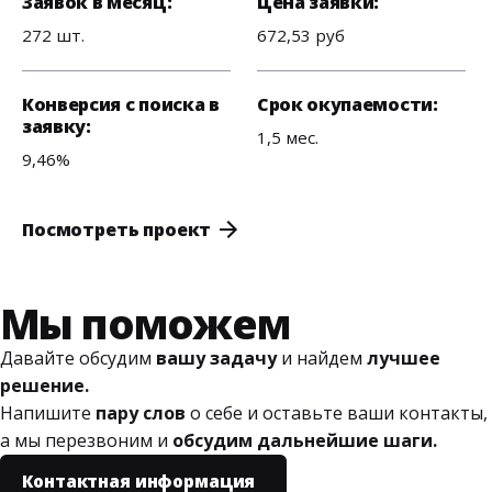
Заявок в месяц:
Цена заявки:
272 шт.
672,53 руб
Конверсия с поиска в
Срок окупаемости:
заявку:
1,5 мес.
9,46%
Посмотреть проект
Мы поможем
Давайте обсудим
вашу задачу
и найдем
лучшее
решение.
Напишите
пару слов
о себе и оставьте ваши контакты,
а мы перезвоним и
обсудим дальнейшие шаги.
Контактная информация