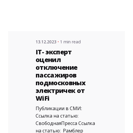
admin
13.12.2023
1 min read
IT- эксперт
оценил
отключение
пассажиров
подмосковных
электричек от
WiFi
Публикации в СМИ:
Ссылка на статью:
СвободнаяПресса Ссылка
на статью: Рамблер