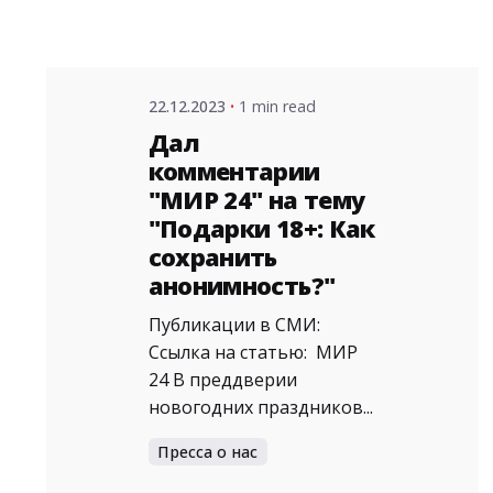
22.12.2023
1 min read
Дал
комментарии
"МИР 24" на тему
"Подарки 18+: Как
сохранить
анонимность?"
Публикации в СМИ:
Ссылка на статью: МИР
24 В преддверии
новогодних праздников...
Пресса о нас