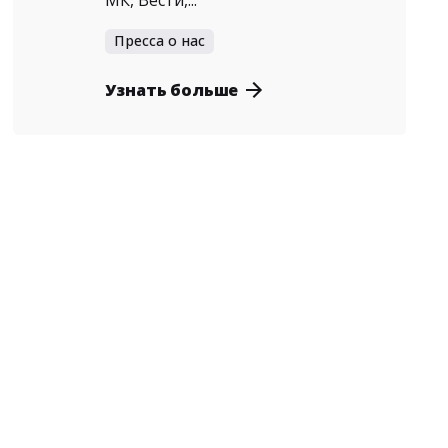
МК, Вести,...
Пресса о нас
Узнать больше