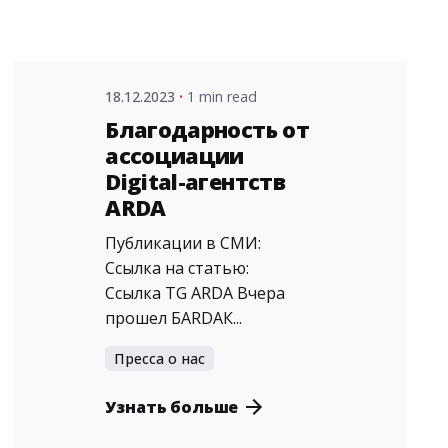
18.12.2023
1 min read
Благодарность от
ассоциации
Digital-агентств
ARDA
Публикации в СМИ:
Ссылка на статью:
Ссылка TG ARDA Вчера
прошел БARDAК...
Пресса о нас
Posted
Узнать больше
by
admin