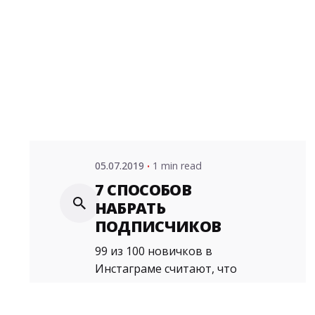
Posted
by
admin
05.07.2019
1 min read
7 СПОСОБОВ
НАБРАТЬ
ПОДПИСЧИКОВ
99 из 100 новичков в
Инстаграме считают, что
подписчики должны
приходить сами...