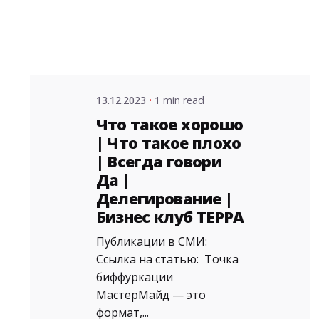
admin
13.12.2023
1 min read
Что такое хорошо
| Что такое плохо
| Всегда говори
Да |
Делегирование |
Бизнес клуб ТЕРРА
Публикации в СМИ:
Ссылка на статью: Точка
биффуркации
МастерМайд — это
формат,...