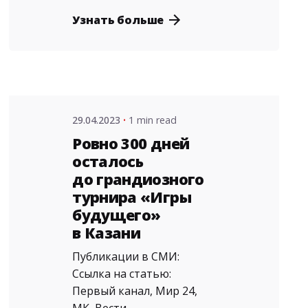
Posted
Узнать больше
by
admin
29.04.2023
1 min read
Ровно 300 дней
осталось
до грандиозного
турнира «Игры
будущего»
в Казани
Публикации в СМИ:
Ссылка на статью:
Первый канал, Мир 24,