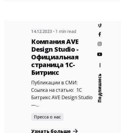
14.12.2023
1 min read
Компания AVE
Design Studio -
Официальная
страница 1С-
—
Битрикс
Подпишись
Публикации в СМИ:
Ссылка на статью: 1С
Битрикс AVE Design Studio
—...
Пресса о нас
Posted
Узнать больше
by