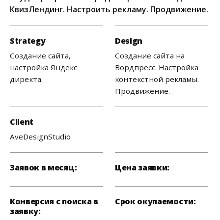
КвизЛендинг. Настроить рекламу. Продвижение.
Strategy
Design
Создание сайта,
Создание сайта на
настройка Яндекс
Вордпресс. Настройка
директа.
контекстной рекламы.
Продвижение.
Client
AveDesignStudio
Заявок в месяц:
Цена заявки:
Конверсия с поиска в
Срок окупаемости:
заявку: